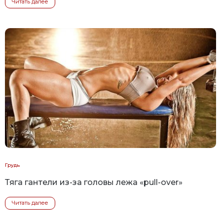
Читать далее
Грудь
Тяга гантели из-за головы лежа «pull-over»
Читать далее