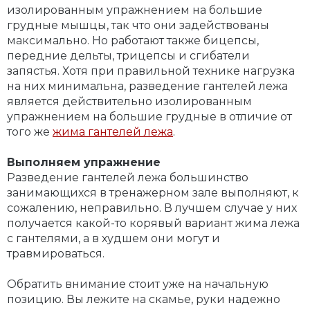
изолированным упражнением на большие
грудные мышцы, так что они задействованы
максимально. Но работают также бицепсы,
передние дельты, трицепсы и сгибатели
запястья. Хотя при правильной технике нагрузка
на них минимальна, разведение гантелей лежа
является действительно изолированным
упражнением на большие грудные в отличие от
того же
жима гантелей лежа
.
Выполняем упражнение
Разведение гантелей лежа большинство
занимающихся в тренажерном зале выполняют, к
сожалению, неправильно. В лучшем случае у них
получается какой-то корявый вариант жима лежа
с гантелями, а в худшем они могут и
травмироваться.
Обратить внимание стоит уже на начальную
позицию. Вы лежите на скамье, руки надежно