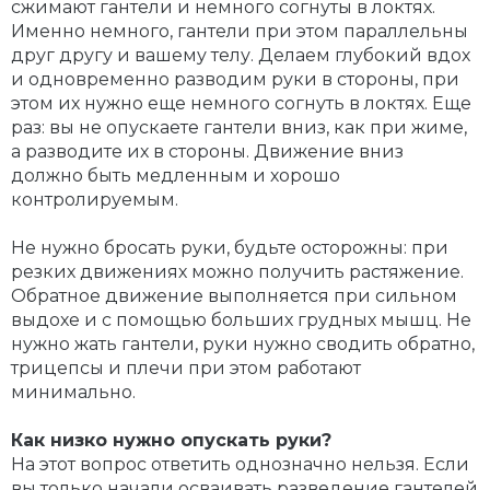
сжимают гантели и немного согнуты в локтях.
Именно немного, гантели при этом параллельны
друг другу и вашему телу. Делаем глубокий вдох
и одновременно разводим руки в стороны, при
этом их нужно еще немного согнуть в локтях. Еще
раз: вы не опускаете гантели вниз, как при жиме,
а разводите их в стороны. Движение вниз
должно быть медленным и хорошо
контролируемым.
Не нужно бросать руки, будьте осторожны: при
резких движениях можно получить растяжение.
Обратное движение выполняется при сильном
выдохе и с помощью больших грудных мышц. Не
нужно жать гантели, руки нужно сводить обратно,
трицепсы и плечи при этом работают
минимально.
Как низко нужно опускать руки?
На этот вопрос ответить однозначно нельзя. Если
вы только начали осваивать разведение гантелей