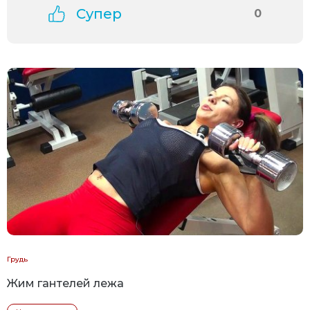
Супер
0
Грудь
Жим гантелей лежа