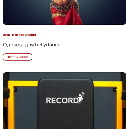
Виды и направления
Одежда для bellydance
Читать далее