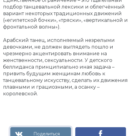
Единственное ограничение – это тщательный
подбор танцевальной лексики и облегчённый
вариант некоторых традиционных движений
(«египетской бочки», «тряски», «вертикальной и
фронтальной волны»).
Арабский танец, исполняемый незрелыми
девочками, не должен выглядеть пошло и
чрезмерно акцентировать внимание на
женственности, сексуальности. У детского
беллиданса принципиально иная задача –
привить будущим женщинам любовь к
танцевальному искусству, сделать их движения
плавными и грациозными, а осанку –
королевской.