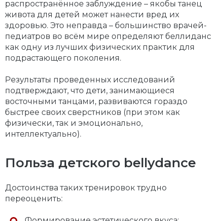
распространённое заблуждение – якобы танец
живота для детей может нанести вред их
здоровью. Это неправда – большинство врачей-
педиатров во всём мире определяют беллиданс
как одну из лучших физических практик для
подрастающего поколения.
Результаты проведенных исследований
подтверждают, что дети, занимающиеся
восточными танцами, развиваются гораздо
быстрее своих сверстников (при этом как
физически, так и эмоционально,
интеллектуально).
Польза детского bellydance
Достоинства таких тренировок трудно
переоценить:
Формирование эстетического вкуса;