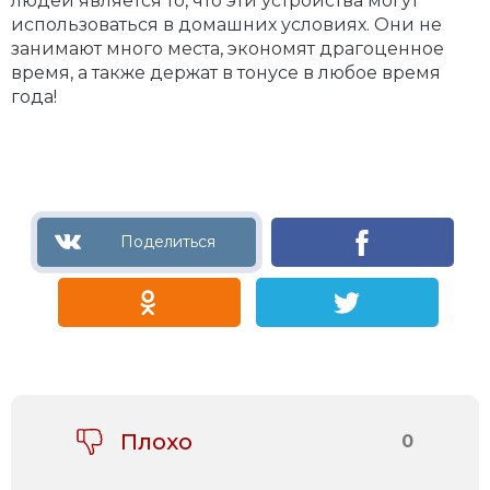
людей является то, что эти устройства могут
использоваться в домашних условиях. Они не
занимают много места, экономят драгоценное
время, а также держат в тонусе в любое время
года!
Плохо
0