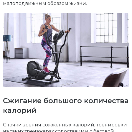
малоподвижным образом жизни.
Сжигание большого количества
калорий
С точки зрения сожженных калорий, тренировки
на таких тренажерах сопоставимы с беговой