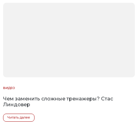
ВИДЕО
Чем заменить сложные тренажеры? Стас
Линдовер
Читать далее