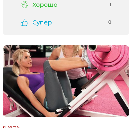
Хорошо
1
Супер
0
Инвентарь